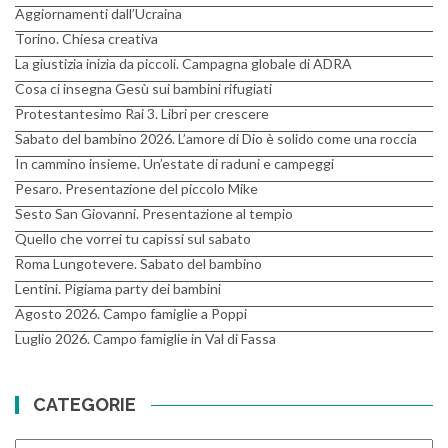
Aggiornamenti dall’Ucraina
Torino. Chiesa creativa
La giustizia inizia da piccoli. Campagna globale di ADRA
Cosa ci insegna Gesù sui bambini rifugiati
Protestantesimo Rai 3. Libri per crescere
Sabato del bambino 2026. L’amore di Dio è solido come una roccia
In cammino insieme. Un’estate di raduni e campeggi
Pesaro. Presentazione del piccolo Mike
Sesto San Giovanni. Presentazione al tempio
Quello che vorrei tu capissi sul sabato
Roma Lungotevere. Sabato del bambino
Lentini. Pigiama party dei bambini
Agosto 2026. Campo famiglie a Poppi
Luglio 2026. Campo famiglie in Val di Fassa
CATEGORIE