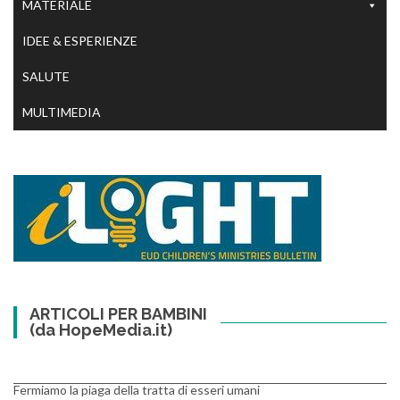
MATERIALE
IDEE & ESPERIENZE
SALUTE
MULTIMEDIA
ARTICOLI PER BAMBINI
(da HopeMedia.it)
Fermiamo la piaga della tratta di esseri umani