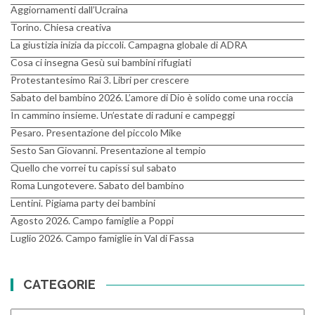
Aggiornamenti dall’Ucraina
Torino. Chiesa creativa
La giustizia inizia da piccoli. Campagna globale di ADRA
Cosa ci insegna Gesù sui bambini rifugiati
Protestantesimo Rai 3. Libri per crescere
Sabato del bambino 2026. L’amore di Dio è solido come una roccia
In cammino insieme. Un’estate di raduni e campeggi
Pesaro. Presentazione del piccolo Mike
Sesto San Giovanni. Presentazione al tempio
Quello che vorrei tu capissi sul sabato
Roma Lungotevere. Sabato del bambino
Lentini. Pigiama party dei bambini
Agosto 2026. Campo famiglie a Poppi
Luglio 2026. Campo famiglie in Val di Fassa
CATEGORIE