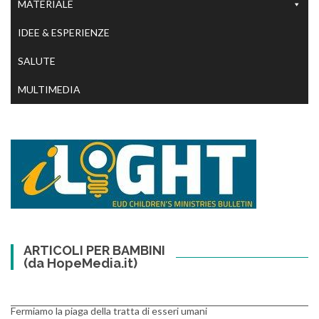
MATERIALE
IDEE & ESPERIENZE
SALUTE
MULTIMEDIA
ARTICOLI PER BAMBINI
(da HopeMedia.it)
Fermiamo la piaga della tratta di esseri umani