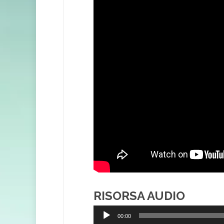
RISORSA AUDIO
Audio
00:00
Player