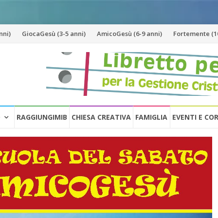
nni)
GiocaGesù (3-5 anni)
AmicoGesù (6-9 anni)
Fortemente (10
O
RAGGIUNGIMIB
CHIESA CREATIVA
FAMIGLIA
EVENTI E CO