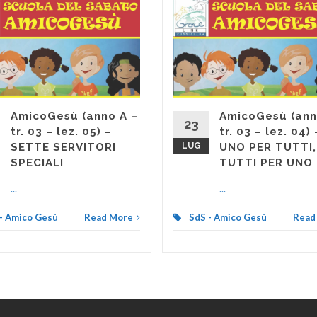
AmicoGesù (anno A –
AmicoGesù (ann
23
tr. 03 – lez. 05) –
tr. 03 – lez. 04) 
SETTE SERVITORI
LUG
UNO PER TUTTI,
SPECIALI
TUTTI PER UNO
...
...
- Amico Gesù
Read More
SdS - Amico Gesù
Read