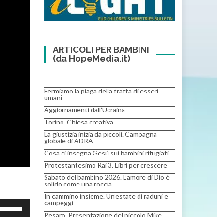
ARTICOLI PER BAMBINI
(da HopeMedia.it)
Fermiamo la piaga della tratta di esseri
umani
Aggiornamenti dall’Ucraina
Torino. Chiesa creativa
La giustizia inizia da piccoli. Campagna
globale di ADRA
Cosa ci insegna Gesù sui bambini rifugiati
Protestantesimo Rai 3. Libri per crescere
Sabato del bambino 2026. L’amore di Dio è
solido come una roccia
In cammino insieme. Un’estate di raduni e
campeggi
Usa
Pesaro. Presentazione del piccolo Mike