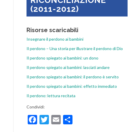
RICONCILIAZIONE
(2011-2012)
Risorse scaricabili
Insegnare il perdono ai bambini
Il perdono – Una storia per illustrare il perdono di Dio
Il perdono spiegato ai bambini: un dono
Il perdono spiegato ai bambini: lasciati andare
Il perdono spiegato ai bambini: il perdono è servito
Il perdono spiegato ai bambini: effetto immediato
Il perdono: lettura recitata
Condividi:
Facebook
Twitter
Email
Condividi