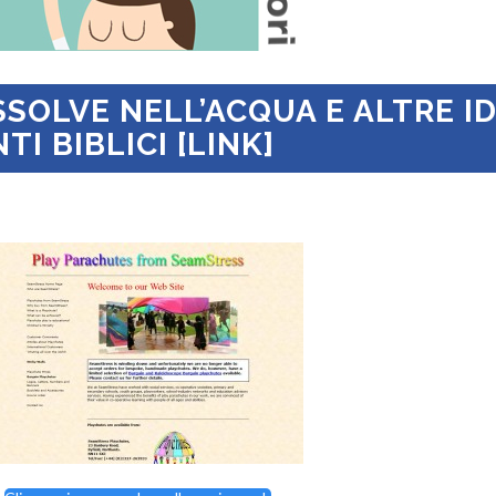
SSOLVE NELL’ACQUA E ALTRE I
I BIBLICI [LINK]