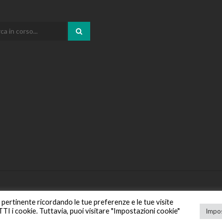
iù pertinente ricordando le tue preferenze e le tue visite
UTTI i cookie. Tuttavia, puoi visitare "Impostazioni cookie"
Impos