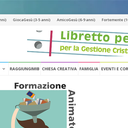
nni)
GiocaGesù (3-5 anni)
AmicoGesù (6-9 anni)
Fortemente (10
O
RAGGIUNGIMIB
CHIESA CREATIVA
FAMIGLIA
EVENTI E CO