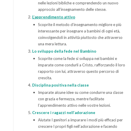
nelle lezioni bibliche e comprendendo un nuovo
approccio all’insegnamento delle stesse.
L’apprendimento attivo
Scoprite il metodo d’insegnamento migliore e più
interessante per insegnare a bambini di ogni età,
coinvolgendoli in attività piuttosto che attraverso
una mera lettura.
Lo sviluppo della fede nel Bambino
Scoprite come la fede si sviluppa nei bambini e
imparate come condurli a Cristo, rafforzando il loro
rapporto con lui, attraverso questo percorso di
crescita.
Disciplina positiva nella classe
Imparate alcune idee su come condurre una classe
con grazia e fermezza, mentre facilitate
l’apprendimento attivo nelle vostre lezioni.
Crescere i ragazzi nell’adorazione
Aiutate I genitori a imparare i modi più efficaci per
crescere I propri figli nell’adorazione e facendo