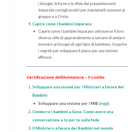
i bisogni, le forze e le sfide dei preadolescenti.
Imparate consigli pratici per mantenerli connessi al
gruppo e a Cristo.
Capire come i bambini imparano
Capire come i bambini imparano attraverso Il loro
diverso stile di apprendimento e cercare di andare
incontro ai bisogni di ogni tipo di bambino. Scoprire
i segreti per sviluppare il piano per una lezione
efficace.
Certificazione dell’Animatore – II Livello
Sviluppare una visone per i Ministeri a favore dei
Bambini
Sviluppare una visione per i MIB
(
leggi
)
Condurre i bambini a Gesù: Come avere una
conversazione a tu per tu sulla fede
Il Ministero a favore dei Bambini nel mondo