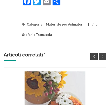
Facebook
Twitter
Email
Condividi
Categorie:
Materiale per Animatori
/
di
Stefania Tramutola
Articoli correlati '