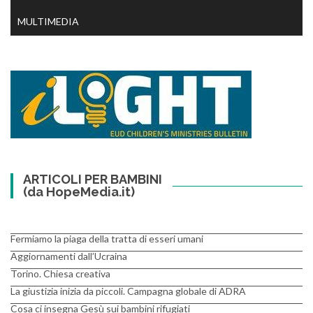
MULTIMEDIA
ARTICOLI PER BAMBINI
(da HopeMedia.it)
Fermiamo la piaga della tratta di esseri umani
Aggiornamenti dall’Ucraina
Torino. Chiesa creativa
La giustizia inizia da piccoli. Campagna globale di ADRA
Cosa ci insegna Gesù sui bambini rifugiati