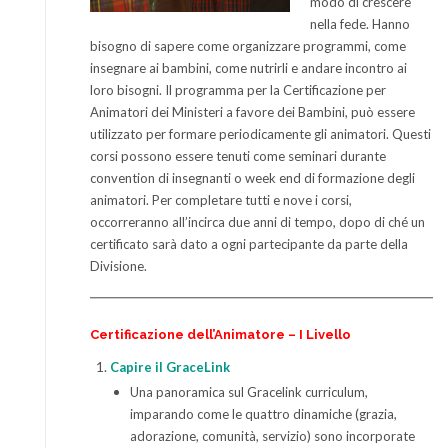
modo di crescere
nella fede. Hanno
bisogno di sapere come organizzare programmi, come
insegnare ai bambini, come nutrirli e andare incontro ai
loro bisogni.
Il programma per la Certificazione per
Animatori dei Ministeri a favore dei Bambini, può essere
utilizzato per formare periodicamente gli animatori. Questi
corsi possono essere tenuti come seminari durante
convention di insegnanti o week end di formazione degli
animatori.
Per completare tutti e nove i corsi,
occorreranno all’incirca due anni di tempo, dopo di ché un
certificato sarà dato a ogni partecipante da parte della
Divisione.
Certificazione dell’Animatore – I Livello
Capire il GraceLink
Una panoramica sul Gracelink curriculum,
imparando come le quattro dinamiche (grazia,
adorazione, comunità, servizio) sono incorporate