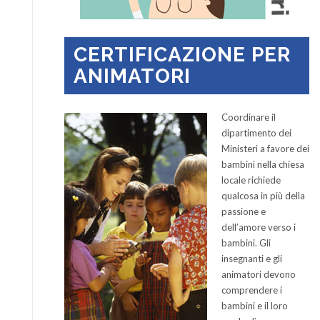
CERTIFICAZIONE PER
ANIMATORI
Coordinare il
dipartimento dei
Ministeri a favore dei
bambini nella chiesa
locale richiede
qualcosa in più della
passione e
dell’amore verso i
bambini.
Gli
insegnanti e gli
animatori devono
comprendere i
bambini e il loro