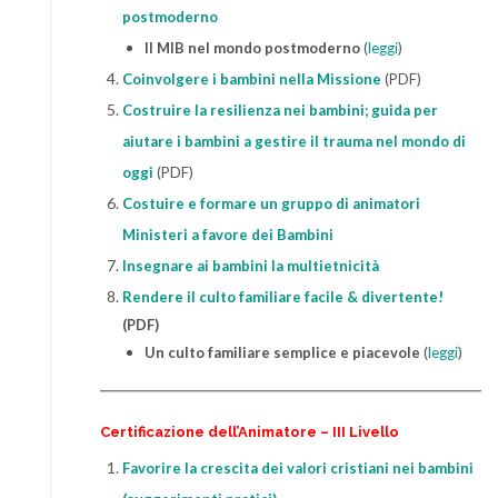
postmoderno
Il
MIB nel mondo postmoderno
(
leggi
)
Coinvolgere i bambini nella Missione
(PDF)
Costruire la resilienza nei bambini; guida per
aiutare i bambini a gestire il trauma nel mondo di
oggi
(PDF)
Costuire e formare un gruppo di animatori
Ministeri a favore dei Bambini
Insegnare ai bambini la multietnicità
Rendere il culto familiare facile & divertente!
(PDF)
Un culto familiare semplice e piacevole
(
leggi
)
Certificazione dell’Animatore – III Livello
Favorire la crescita dei valori cristiani nei bambini