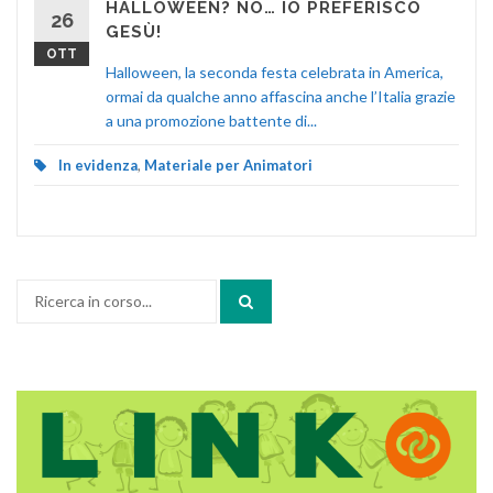
HALLOWEEN? NO… IO PREFERISCO
26
GESÙ!
OTT
Halloween, la seconda festa celebrata in America,
ormai da qualche anno affascina anche l’Italia grazie
a una promozione battente di...
In evidenza
,
Materiale per Animatori
Cerca: