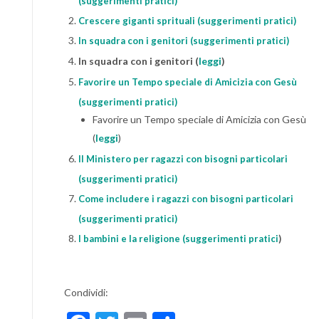
(suggerimenti pratici)
Crescere giganti sprituali (suggerimenti pratici)
In squadra con i genitori (suggerimenti pratici)
In squadra con i genitori (
leggi
)
Favorire un Tempo speciale di Amicizia con Gesù
(suggerimenti pratici)
Favorire un Tempo speciale di Amicizia con Gesù
(
leggi
)
Il Ministero per ragazzi con bisogni particolari
(suggerimenti pratici)
Come includere i ragazzi con bisogni particolari
(suggerimenti pratici)
I bambini e la religione (suggerimenti pratici
)
Condividi: