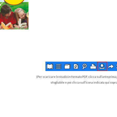
(Per scaricare lo studio in formato PDF, clicca sull’anteprima 
sfogliabile e poi clicca sull’icona indicata qui sopr
di