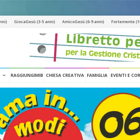
nni)
GiocaGesù (3-5 anni)
AmicoGesù (6-9 anni)
Fortemente (10
O
RAGGIUNGIMIB
CHIESA CREATIVA
FAMIGLIA
EVENTI E CO