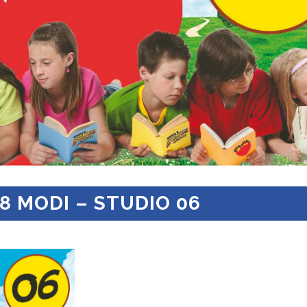
28 MODI – STUDIO 06