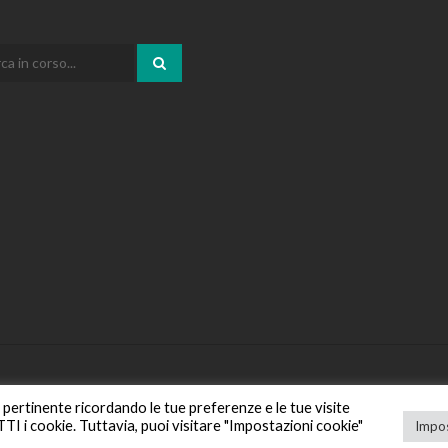
iù pertinente ricordando le tue preferenze e le tue visite
UTTI i cookie. Tuttavia, puoi visitare "Impostazioni cookie"
Impos