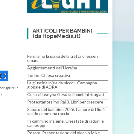
ARTICOLI PER BAMBINI
(da HopeMedia.it)
Fermiamo la piaga della tratta di esseri
umani
Aggiornamenti dall’Ucraina
Torino. Chiesa creativa
La giustizia inizia da piccoli. Campagna
globale di ADRA
per aprire lo
Cosa ci insegna Gesù sui bambini rifugiati
a)
Protestantesimo Rai 3. Libri per crescere
Sabato del bambino 2026. L’amore di Dio è
solido come una roccia
In cammino insieme. Un’estate di raduni e
campeggi
Pesaro. Presentazione del piccolo Mike