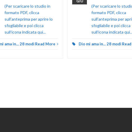
GIU
(Per scaricare lo studio in
(Per scaricare lo studi
formato PDF, clicca
formato PDF, clicca
sull'anteprima per aprire lo
sull'anteprima per apri
sfogliabile e poi clicca
sfogliabile e poi clicca
sull'icona indicata qui...
sull'icona indicata qui..
mi ama in... 28 modi
Read More
Dio mi ama in... 28 modi
Read