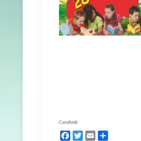
Condividi:
Facebook
Twitter
Email
Condivi