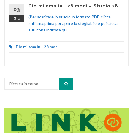
Dio mi ama in… 28 modi – Studio 28
03
(Per scaricare lo studio in formato PDF, clicca
GIU
sull'anteprima per aprire lo sfogliabile e poi clicca
sull'icona indicata qui...
Dio mi ama in... 28 modi
Cerca: