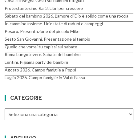
Cosa ci insegna Gesù sui bambini rifugiati
Protestantesimo Rai 3. Libri per crescere
Sabato del bambino 2026. L’amore di Dio è solido come una roccia
In cammino insieme. Un’estate di raduni e campeggi
Pesaro. Presentazione del piccolo Mike
Sesto San Giovanni. Presentazione al tempio
Quello che vorrei tu capissi sul sabato
Roma Lungotevere. Sabato del bambino
Lentini. Pigiama party dei bambini
Agosto 2026. Campo famiglie a Poppi
Luglio 2026. Campo famiglie in Val di Fassa
CATEGORIE
CATEGORIE