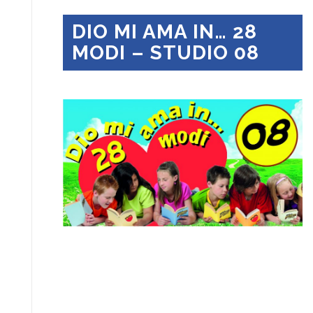
DIO MI AMA IN… 28
MODI – STUDIO 08