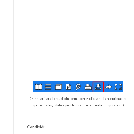
(Per scaricare lo studio in formato PDF, clicca sull’anteprima per
aprire lo sfogliabile e poi clicca sull’icona indicata qui sopra)
Condividi: