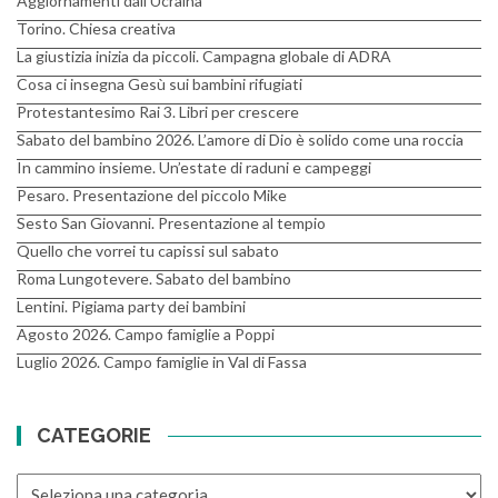
Aggiornamenti dall’Ucraina
Torino. Chiesa creativa
La giustizia inizia da piccoli. Campagna globale di ADRA
Cosa ci insegna Gesù sui bambini rifugiati
Protestantesimo Rai 3. Libri per crescere
Sabato del bambino 2026. L’amore di Dio è solido come una roccia
In cammino insieme. Un’estate di raduni e campeggi
Pesaro. Presentazione del piccolo Mike
Sesto San Giovanni. Presentazione al tempio
Quello che vorrei tu capissi sul sabato
Roma Lungotevere. Sabato del bambino
Lentini. Pigiama party dei bambini
Agosto 2026. Campo famiglie a Poppi
Luglio 2026. Campo famiglie in Val di Fassa
CATEGORIE
CATEGORIE