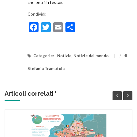
che entri in testa».
Condividi:
Facebook
Twitter
Email
Condividi
Categorie:
Notizie
,
Notizie dal mondo
/
di
Stefania Tramutola
Articoli correlati '