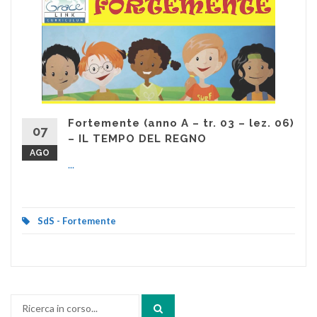
Fortemente (anno A – tr. 03 – lez. 06)
07
– IL TEMPO DEL REGNO
AGO
...
SdS - Fortemente
Cerca: