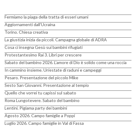
Fermiamo la piaga della tratta di esseri umani
Aggiornamenti dall’Ucraina
Torino. Chiesa creativa
La giustizia inizia da piccoli. Campagna globale di ADRA
Cosa ci insegna Gesù sui bambini rifugiati
Protestantesimo Rai 3. Libri per crescere
Sabato del bambino 2026. L’amore di Dio è solido come una roccia
In cammino insieme. Un’estate di raduni e campeggi
Pesaro. Presentazione del piccolo Mike
Sesto San Giovanni. Presentazione al tempio
Quello che vorrei tu capissi sul sabato
Roma Lungotevere. Sabato del bambino
Lentini. Pigiama party dei bambini
Agosto 2026. Campo famiglie a Poppi
Luglio 2026. Campo famiglie in Val di Fassa