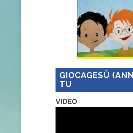
GIOCAGESÙ (ANNO
TU
VIDEO