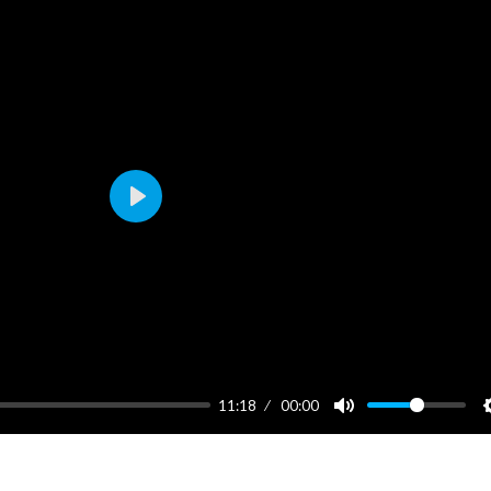
Play
11:18
00:00
Mute