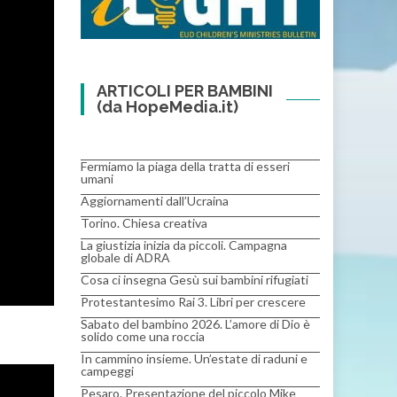
ARTICOLI PER BAMBINI
(da HopeMedia.it)
Fermiamo la piaga della tratta di esseri
umani
Aggiornamenti dall’Ucraina
Torino. Chiesa creativa
La giustizia inizia da piccoli. Campagna
globale di ADRA
Cosa ci insegna Gesù sui bambini rifugiati
Protestantesimo Rai 3. Libri per crescere
Sabato del bambino 2026. L’amore di Dio è
solido come una roccia
In cammino insieme. Un’estate di raduni e
campeggi
Pesaro. Presentazione del piccolo Mike