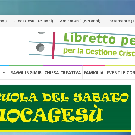
nni)
GiocaGesù (3-5 anni)
AmicoGesù (6-9 anni)
Fortemente (10
O
RAGGIUNGIMIB
CHIESA CREATIVA
FAMIGLIA
EVENTI E CO