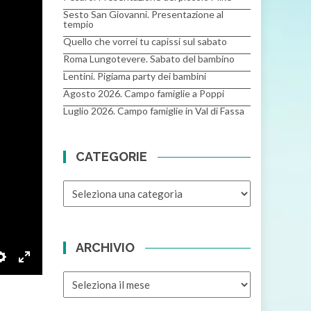
Sesto San Giovanni. Presentazione al
tempio
Quello che vorrei tu capissi sul sabato
Roma Lungotevere. Sabato del bambino
Lentini. Pigiama party dei bambini
Agosto 2026. Campo famiglie a Poppi
Luglio 2026. Campo famiglie in Val di Fassa
CATEGORIE
CATEGORIE
ARCHIVIO
Settings
Enter fullscreen
ARCHIVIO