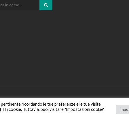
iù pertinente ricordando le tue preferenze e le tue visite
UTTI i cookie. Tuttavia, puoi visitare "Impostazioni cookie"
Impos