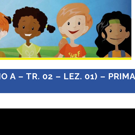
 A – TR. 02 – LEZ. 01) – PRIM