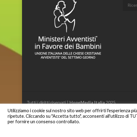
Cerca:
Tutti i diritti riservati |
HopeMedia Italia
2025
Utilizziamo i cookie sul nostro sito web per offrirti l'esperienza p
ripetute. Cliccando su "Accetta tutto", acconsenti all'utilizzo di T
per fornire un consenso controllato.