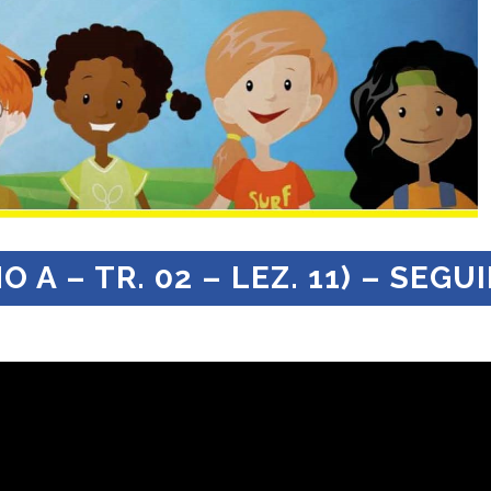
A – TR. 02 – LEZ. 11) – SEGUI