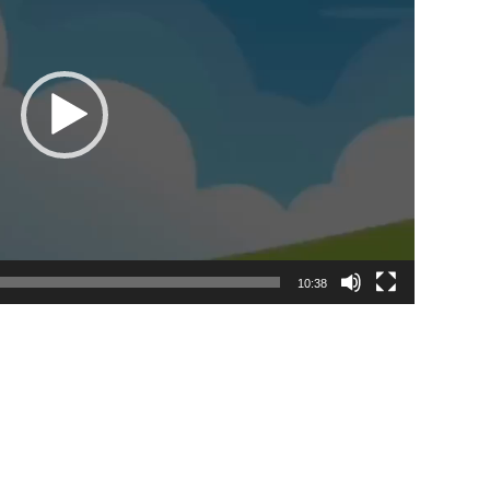
10:38