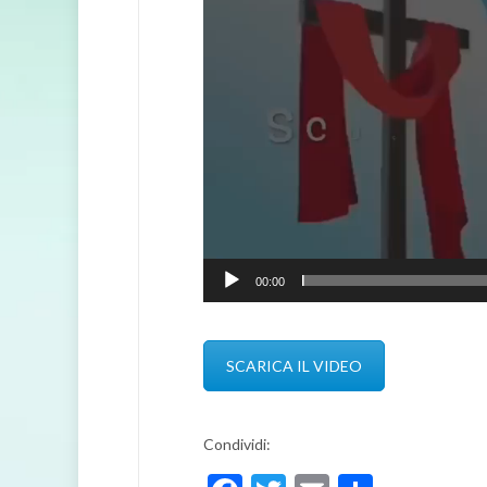
00:00
SCARICA IL VIDEO
Condividi: