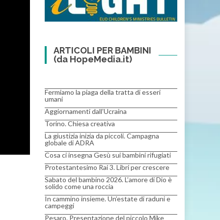
ARTICOLI PER BAMBINI
(da HopeMedia.it)
Fermiamo la piaga della tratta di esseri
umani
Aggiornamenti dall’Ucraina
Torino. Chiesa creativa
La giustizia inizia da piccoli. Campagna
globale di ADRA
Cosa ci insegna Gesù sui bambini rifugiati
Protestantesimo Rai 3. Libri per crescere
Sabato del bambino 2026. L’amore di Dio è
solido come una roccia
In cammino insieme. Un’estate di raduni e
campeggi
Pesaro. Presentazione del piccolo Mike