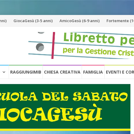
nni)
GiocaGesù (3-5 anni)
AmicoGesù (6-9 anni)
Fortemente (10
O
RAGGIUNGIMIB
CHIESA CREATIVA
FAMIGLIA
EVENTI E CO