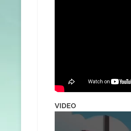
VIDEO
Video
Player