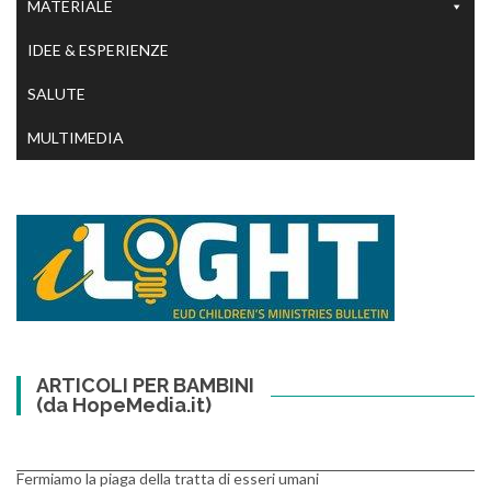
MATERIALE
IDEE & ESPERIENZE
SALUTE
MULTIMEDIA
ARTICOLI PER BAMBINI
(da HopeMedia.it)
Fermiamo la piaga della tratta di esseri umani