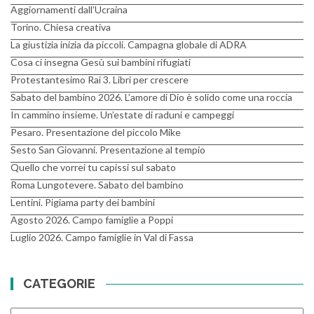
Aggiornamenti dall’Ucraina
Torino. Chiesa creativa
La giustizia inizia da piccoli. Campagna globale di ADRA
Cosa ci insegna Gesù sui bambini rifugiati
Protestantesimo Rai 3. Libri per crescere
Sabato del bambino 2026. L’amore di Dio è solido come una roccia
In cammino insieme. Un’estate di raduni e campeggi
Pesaro. Presentazione del piccolo Mike
Sesto San Giovanni. Presentazione al tempio
Quello che vorrei tu capissi sul sabato
Roma Lungotevere. Sabato del bambino
Lentini. Pigiama party dei bambini
Agosto 2026. Campo famiglie a Poppi
Luglio 2026. Campo famiglie in Val di Fassa
CATEGORIE