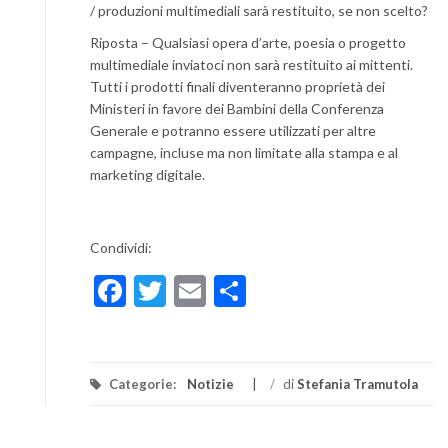
/ produzioni multimediali sarà restituito, se non scelto?
Riposta – Qualsiasi opera d’arte, poesia o progetto
multimediale inviatoci non sarà restituito ai mittenti.
Tutti i prodotti finali diventeranno proprietà dei
Ministeri in favore dei Bambini della Conferenza
Generale e potranno essere utilizzati per altre
campagne, incluse ma non limitate alla stampa e al
marketing digitale.
Condividi:
Facebook
Twitter
Email
Condividi
Categorie:
Notizie
/
di
Stefania Tramutola