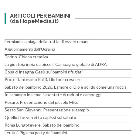
ARTICOLI PER BAMBINI
(da HopeMedia.it)
Fermiamo la piaga della tratta di esseri umani
Aggiornamenti dall’Ucraina
Torino. Chiesa creativa
La giustizia inizia da piccoli. Campagna globale di ADRA
Cosa ci insegna Gesù sui bambini rifugiati
Protestantesimo Rai 3. Libri per crescere
Sabato del bambino 2026. L’amore di Dio è solido come una roccia
In cammino insieme. Un’estate di raduni e campeggi
Pesaro. Presentazione del piccolo Mike
Sesto San Giovanni. Presentazione al tempio
Quello che vorrei tu capissi sul sabato
Roma Lungotevere. Sabato del bambino
Lentini. Pigiama party dei bambini