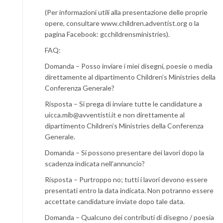
(Per informazioni utili alla presentazione delle proprie
opere, consultare www.children.adventist.org o la
pagina Facebook: gcchildrensministries).
FAQ:
Domanda – Posso inviare i miei disegni, poesie o media
direttamente al dipartimento Children’s Ministries della
Conferenza Generale?
Risposta – Si prega di inviare tutte le candidature a
uicca.mib@avventisti.it e non direttamente al
dipartimento Children’s Ministries della Conferenza
Generale.
Domanda – Si possono presentare dei lavori dopo la
scadenza indicata nell’annuncio?
Risposta – Purtroppo no; tutti i lavori devono essere
presentati entro la data indicata. Non potranno essere
accettate candidature inviate dopo tale data.
Domanda – Qualcuno dei contributi di disegno / poesia