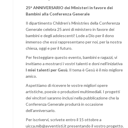
25° ANNIVERSARIO dei Ministeri in favore dei
Bambini alla Conferenza Generale
Il dipartimento Children’s Ministries della Conferenza
Generale celebra 25 anni di ministero in favore dei
bambini e degli adolescenti! Lode a Dio per il dono
immenso che essi rappresentano per noi, per la nostra
chiesa, oggi e per il futuro.
Per festeggiare questo evento, bambini e ragazzi, vi
invitiamo a mostrarci i vostri talenti e doni nell’iniziativa
I miei talenti per Gesù
. Il tema è Gesù è il mio migliore
amico.
Aspettiamo di ricevere le vostre migliori opere
artistiche, poesie o produzioni multimediali. I progetti
dei vincitori saranno inclusi nella pubblicazione che la
Conferenza Generale produrrà in occasione
dell’anniversario.
Per iscrivervi, scrivete entro il 15 ottobre a
uicca.mib@avventisti.it presentando il vostro progetto.