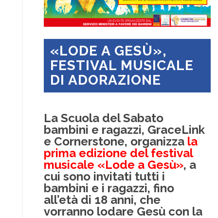
«LODE A GESÙ»,
FESTIVAL MUSICALE
DI ADORAZIONE
La Scuola del Sabato
bambini e ragazzi, GraceLink
e Cornerstone, organizza
la
prima edizione del festival
musicale «Lode a Gesù»
, a
cui sono invitati tutti i
bambini e i ragazzi, fino
all’età di 18 anni, che
vorranno lodare Gesù con la