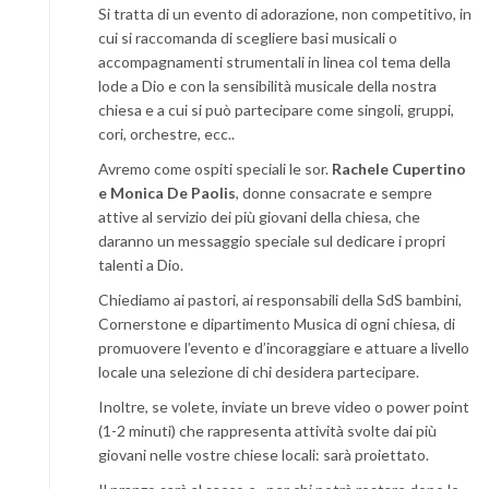
Si tratta di un evento di adorazione, non competitivo, in
cui si raccomanda di scegliere basi musicali o
accompagnamenti strumentali in linea col tema della
lode a Dio e con la sensibilità musicale della nostra
chiesa e a cui si può partecipare come singoli, gruppi,
cori, orchestre, ecc..
Avremo come ospiti speciali le sor.
Rachele Cupertino
e Monica De Paolis
, donne consacrate e sempre
attive al servizio dei più giovani della chiesa, che
daranno un messaggio speciale sul dedicare i propri
talenti a Dio.
Chiediamo ai pastori, ai responsabili della SdS bambini,
Cornerstone e dipartimento Musica di ogni chiesa, di
promuovere l’evento e d’incoraggiare e attuare a livello
locale una selezione di chi desidera partecipare.
Inoltre, se volete, inviate un breve video o power point
(1-2 minuti) che rappresenta attività svolte dai più
giovani nelle vostre chiese locali: sarà proiettato.