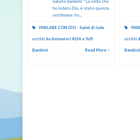
Sabato bambini " La volta che
ho lodato Dio, è stato questa
settimana: ho...
PARLARE CON DIO - Salmi di lode
PARL
scritti da Animatori AISA e SdS
scritti
Bambini
Read More
Bambin