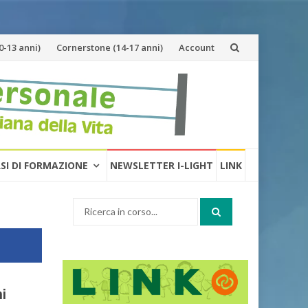
-13 anni)
Cornerstone (14-17 anni)
Account
RSI DI FORMAZIONE
NEWSLETTER I-LIGHT
LINK
Cerca:
i