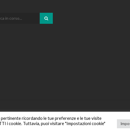
iù pertinente ricordando le tue preferenze e le tue visite
UTTI i cookie. Tuttavia, puoi visitare "Impostazioni cookie"
Impos