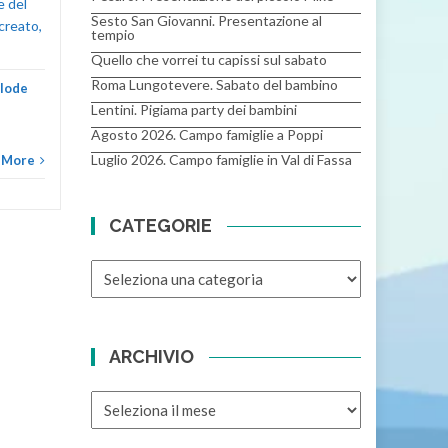
e del
Sesto San Giovanni. Presentazione al
 creato,
tempio
Quello che vorrei tu capissi sul sabato
Roma Lungotevere. Sabato del bambino
 lode
Lentini. Pigiama party dei bambini
Agosto 2026. Campo famiglie a Poppi
Luglio 2026. Campo famiglie in Val di Fassa
 More
CATEGORIE
CATEGORIE
ARCHIVIO
ARCHIVIO