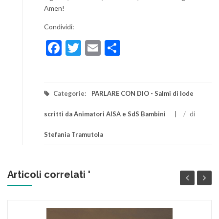
Amen!
Condividi:
Facebook
Twitter
Email
Condividi
Categorie:
PARLARE CON DIO - Salmi di lode
scritti da Animatori AISA e SdS Bambini
/
di
Stefania Tramutola
Articoli correlati '