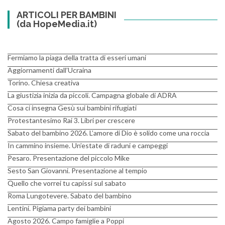
ARTICOLI PER BAMBINI
(da HopeMedia.it)
Fermiamo la piaga della tratta di esseri umani
Aggiornamenti dall’Ucraina
Torino. Chiesa creativa
La giustizia inizia da piccoli. Campagna globale di ADRA
Cosa ci insegna Gesù sui bambini rifugiati
Protestantesimo Rai 3. Libri per crescere
Sabato del bambino 2026. L’amore di Dio è solido come una roccia
In cammino insieme. Un’estate di raduni e campeggi
Pesaro. Presentazione del piccolo Mike
Sesto San Giovanni. Presentazione al tempio
Quello che vorrei tu capissi sul sabato
Roma Lungotevere. Sabato del bambino
Lentini. Pigiama party dei bambini
Agosto 2026. Campo famiglie a Poppi