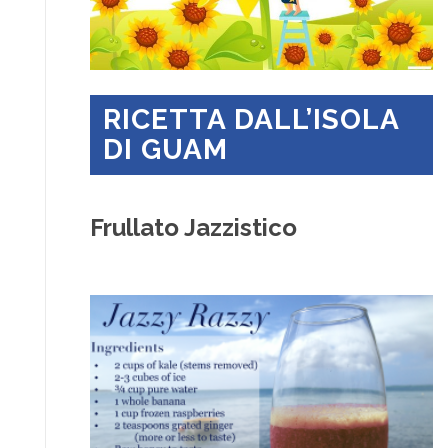
RICETTA DALL’ISOLA
DI GUAM
Frullato Jazzistico