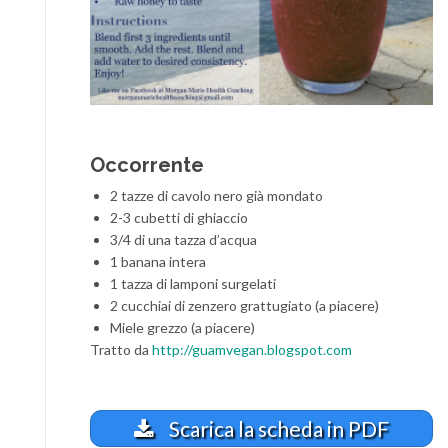
Occorrente
2 tazze di cavolo nero già mondato
2-3 cubetti di ghiaccio
3/4 di una tazza d’acqua
1 banana intera
1 tazza di lamponi surgelati
2 cucchiai di zenzero grattugiato (a piacere)
Miele grezzo (a piacere)
Tratto da
http://guamvegan.blogspot.com
Scarica la scheda in PDF