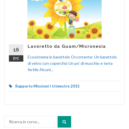
Lavoretto da Guam/Micronesia
16
Ecosistema in barattolo Occorrente: Un barattolo
DIC
di vetro con coperchio Un po’ di muschio e terra
fertile Alcuni...
Rapporto Missioni I trimestre 2015
Cerca: