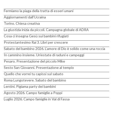
Fermiamo la piaga della tratta di esseri umani
Aggiornamenti dall’Ucraina
Torino. Chiesa creativa
La giustizia inizia da piccoli. Campagna globale di ADRA
Cosa ci insegna Gesù sui bambini rifugiati
Protestantesimo Rai 3. Libri per crescere
Sabato del bambino 2026. L’amore di Dio è solido come una roccia
In cammino insieme. Un’estate di raduni e campeggi
Pesaro. Presentazione del piccolo Mike
Sesto San Giovanni. Presentazione al tempio
Quello che vorrei tu capissi sul sabato
Roma Lungotevere. Sabato del bambino
Lentini. Pigiama party dei bambini
Agosto 2026. Campo famiglie a Poppi
Luglio 2026. Campo famiglie in Val di Fassa