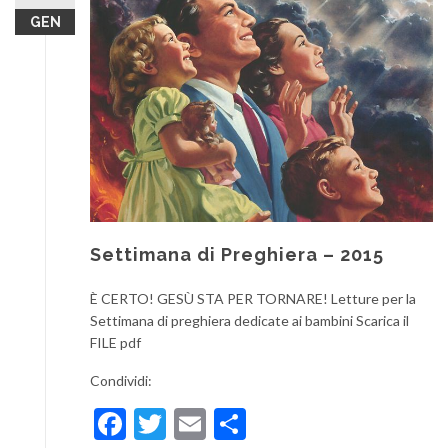
GEN
Settimana di Preghiera – 2015
È CERTO! GESÙ STA PER TORNARE! Letture per la
Settimana di preghiera dedicate ai bambini Scarica il
FILE pdf
Condividi:
Facebook
Twitter
Email
Condividi