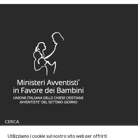
CERCA
Utilizziamo i cookie sul nostro sito web per offrirti