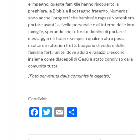
e impegno, queste famiglie hanno riscoperto la
preghiera, la Bibbia e il sostegno fraterno. Numerosi
sono anche i progetti che bambini e ragazzi vorrebbero
portare avanti, a livello personale e all’interno delle loro
famiglie, sperando che l’effetto domino di portare il
messaggio e il buon esempio a qualcun altro possa
risultare in ulteriori frutti. L’augurio di vedere delle
famiglie forti, unite, dove adulti e ragazzi crescono
insieme come discepoli di Gesù è stato condiviso dalla
comunità tutta.
[Foto pervenuta dalla comunità in oggetto]
Condividi:
Facebook
Twitter
Email
Condividi