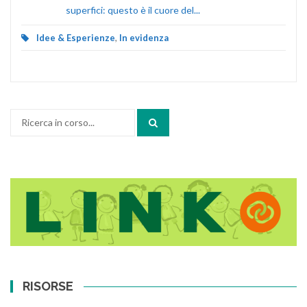
superfici: questo è il cuore del...
Idee & Esperienze
,
In evidenza
Cerca:
RISORSE