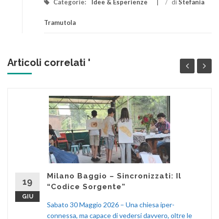
Categorie:
Idee & Esperienze
/
di
Stefania
Tramutola
Articoli correlati '
Milano Baggio – Sincronizzati: Il
19
“Codice Sorgente”
GIU
Sabato 30 Maggio 2026 – Una chiesa iper-
connessa, ma capace di vedersi davvero, oltre le