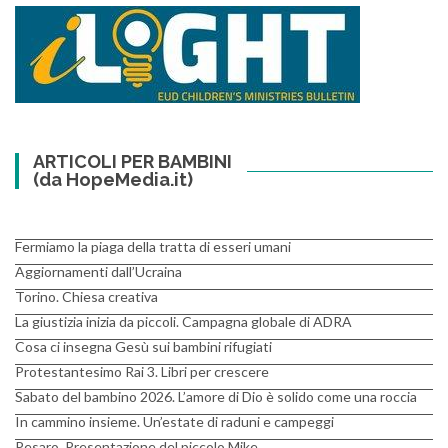
ARTICOLI PER BAMBINI
(da HopeMedia.it)
Fermiamo la piaga della tratta di esseri umani
Aggiornamenti dall’Ucraina
Torino. Chiesa creativa
La giustizia inizia da piccoli. Campagna globale di ADRA
Cosa ci insegna Gesù sui bambini rifugiati
Protestantesimo Rai 3. Libri per crescere
Sabato del bambino 2026. L’amore di Dio è solido come una roccia
In cammino insieme. Un’estate di raduni e campeggi
Pesaro. Presentazione del piccolo Mike