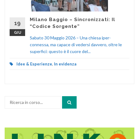
Milano Baggio – Sincronizzati: Il
19
“Codice Sorgente”
GIU
Sabato 30 Maggio 2026 – Una chiesa iper-
connessa, ma capace di vedersi davvero, oltre le
superfici: questo è il cuore del...
Idee & Esperienze
,
In evidenza
Cerca: