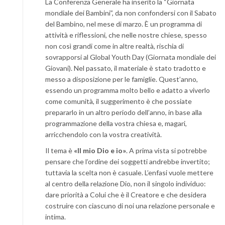
La Conferenza Generale ha inserito la “Giornata
mondiale dei Bambini”, da non confondersi con il Sabato
del Bambino, nel mese di marzo. È un programma di
attività e riflessioni, che nelle nostre chiese, spesso
non così grandi come in altre realtà, rischia di
sovrapporsi al Global Youth Day (Giornata mondiale dei
Giovani). Nel passato, il materiale è stato tradotto e
messo a disposizione per le famiglie. Quest’anno,
essendo un programma molto bello e adatto a viverlo
come comunità, il suggerimento è che possiate
prepararlo in un altro periodo dell’anno, in base alla
programmazione della vostra chiesa e, magari,
arricchendolo con la vostra creatività.
Il tema è
«Il mio Dio e io»
. A prima vista si potrebbe
pensare che l’ordine dei soggetti andrebbe invertito;
tuttavia la scelta non è casuale. L’enfasi vuole mettere
al centro della relazione Dio, non il singolo individuo:
dare priorità a Colui che è il Creatore e che desidera
costruire con ciascuno di noi una relazione personale e
intima.