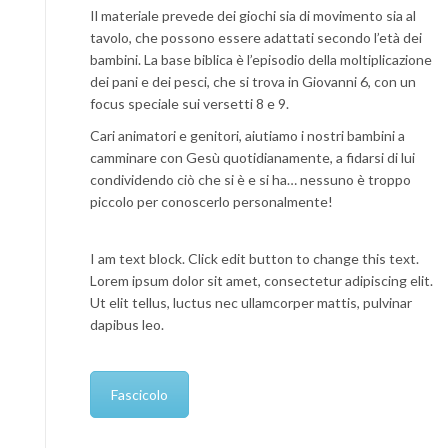
Il materiale prevede dei giochi sia di movimento sia al
tavolo, che possono essere adattati secondo l’età dei
bambini. La base biblica è l’episodio della moltiplicazione
dei pani e dei pesci, che si trova in Giovanni 6, con un
focus speciale sui versetti 8 e 9.
Cari animatori e genitori, aiutiamo i nostri bambini a
camminare con Gesù quotidianamente, a fidarsi di lui
condividendo ciò che si è e si ha… nessuno è troppo
piccolo per conoscerlo personalmente!
I am text block. Click edit button to change this text.
Lorem ipsum dolor sit amet, consectetur adipiscing elit.
Ut elit tellus, luctus nec ullamcorper mattis, pulvinar
dapibus leo.
Fascicolo