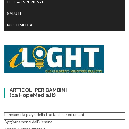
IDEE & ESPERIENZE
SALUTE
MULTIMEDIA
ARTICOLI PER BAMBINI
(da HopeMedia.it)
Fermiamo la piaga della tratta di esseri umani
Aggiornamenti dall’Ucraina
Torino. Chiesa creativa