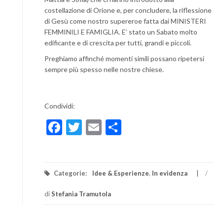
costellazione di Orione e, per concludere, la riflessione
di Gesù come nostro supereroe fatta dai MINISTERI
FEMMINILI E FAMIGLIA. E’ stato un Sabato molto
edificante e di crescita per tutti, grandi e piccoli.
Preghiamo affinché momenti simili possano ripetersi
sempre più spesso nelle nostre chiese.
Condividi:
Facebook
Twitter
Email
Condividi
Categorie:
Idee & Esperienze
,
In evidenza
/
di
Stefania Tramutola