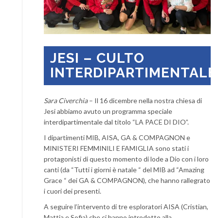
JESI – CULTO
INTERDIPARTIMENTALE
Sara Civerchia
– Il 16 dicembre nella nostra chiesa di
Jesi abbiamo avuto un programma speciale
interdipartimentale dal titolo “LA PACE DI DIO”.
I dipartimenti MIB, AISA, GA & COMPAGNON e
MINISTERI FEMMINILI E FAMIGLIA sono stati i
protagonisti di questo momento di lode a Dio con i loro
canti (da “Tutti i giorni è natale “ del MIB ad “Amazing
Grace “ dei GA & COMPAGNON), che hanno rallegrato
i cuori dei presenti.
A seguire l’intervento di tre esploratori AISA (Cristian,
Mattia e Sofia) che ci hanno introdotto alla