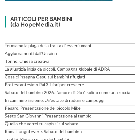
ARTICOLI PER BAMBINI
(da HopeMedia.it)
Fermiamo la piaga della tratta di esseri umani
Aggiornamenti dall’Ucraina
Torino. Chiesa creativa
La giustizia inizia da piccoli. Campagna globale di ADRA
Cosa ci insegna Gesù sui bambini rifugiati
Protestantesimo Rai 3. Libri per crescere
Sabato del bambino 2026. L’amore di Dio è solido come una roccia
In cammino insieme. Un’estate di raduni e campeggi
Pesaro. Presentazione del piccolo Mike
Sesto San Giovanni. Presentazione al tempio
Quello che vorrei tu capissi sul sabato
Roma Lungotevere. Sabato del bambino
Lentini. Pigiama party dei bambini