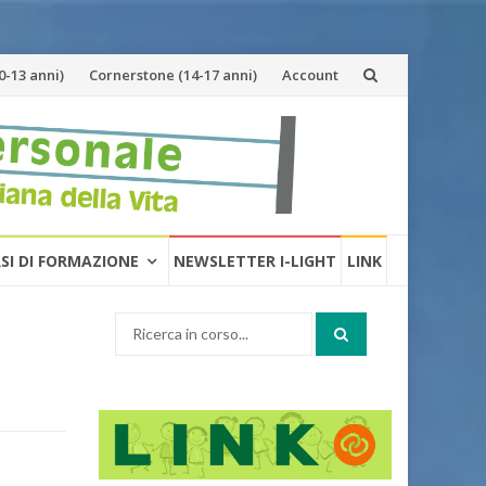
-13 anni)
Cornerstone (14-17 anni)
Account
RSI DI FORMAZIONE
NEWSLETTER I-LIGHT
LINK
Cerca: