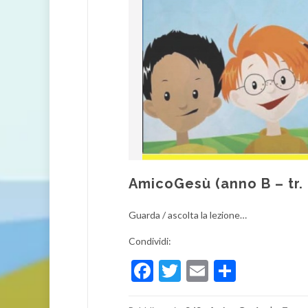
AmicoGesù (anno B – tr.
Guarda / ascolta la lezione…
Condividi:
Facebook
Twitter
Email
Condivi