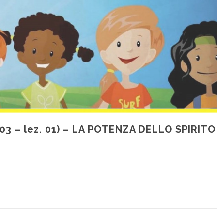
 03 – lez. 01) – LA POTENZA DELLO SPIRITO
di