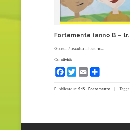
Fortemente (anno B – tr
Guarda / ascolta la lezione…
Condividi:
Facebook
Twitter
Email
Condivi
Pubblicato in:
SdS - Fortemente
Tagga