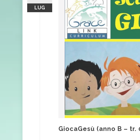
LUG
GiocaGesù (anno B – tr. 