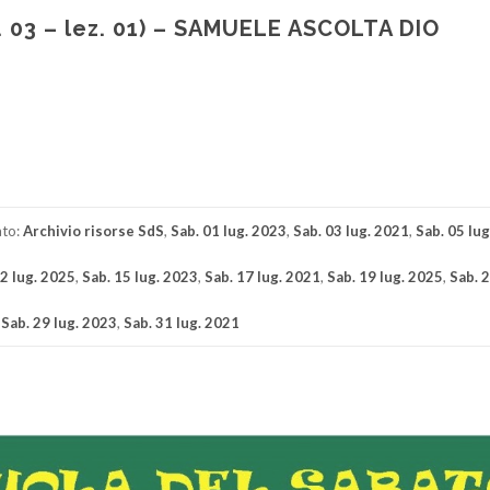
. 03 – lez. 01) – SAMUELE ASCOLTA DIO
di
ato:
Archivio risorse SdS
,
Sab. 01 lug. 2023
,
Sab. 03 lug. 2021
,
Sab. 05 lu
12 lug. 2025
,
Sab. 15 lug. 2023
,
Sab. 17 lug. 2021
,
Sab. 19 lug. 2025
,
Sab. 2
,
Sab. 29 lug. 2023
,
Sab. 31 lug. 2021