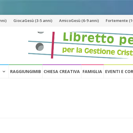
nni)
GiocaGesù (3-5 anni)
AmicoGesù (6-9 anni)
Fortemente (10
O
RAGGIUNGIMIB
CHIESA CREATIVA
FAMIGLIA
EVENTI E CO