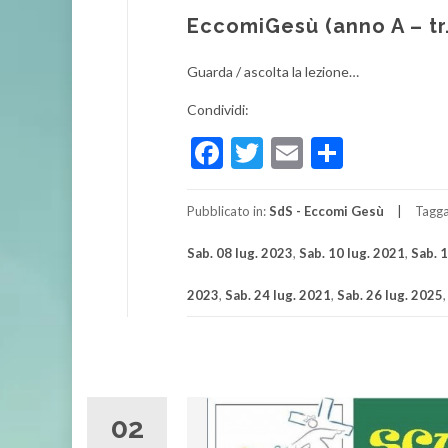
EccomiGesù (anno A – tr
Guarda / ascolta la lezione…
Condividi:
Facebook
Twitter
Email
Condivi
Pubblicato in:
SdS - Eccomi Gesù
Tagg
Sab. 08 lug. 2023
,
Sab. 10 lug. 2021
,
Sab. 
2023
,
Sab. 24 lug. 2021
,
Sab. 26 lug. 2025
02