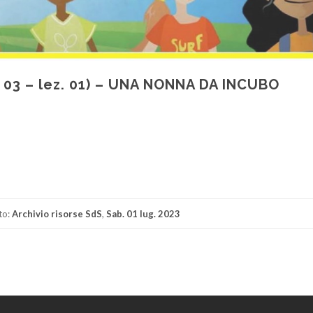
. 03 – lez. 01) – UNA NONNA DA INCUBO
di
to:
Archivio risorse SdS
,
Sab. 01 lug. 2023