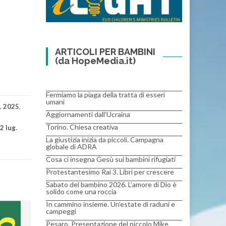
ARTICOLI PER BAMBINI
(da HopeMedia.it)
Fermiamo la piaga della tratta di esseri
umani
g. 2025
,
Aggiornamenti dall’Ucraina
Torino. Chiesa creativa
2 lug.
La giustizia inizia da piccoli. Campagna
globale di ADRA
Cosa ci insegna Gesù sui bambini rifugiati
Protestantesimo Rai 3. Libri per crescere
Sabato del bambino 2026. L’amore di Dio è
solido come una roccia
In cammino insieme. Un’estate di raduni e
campeggi
Pesaro. Presentazione del piccolo Mike