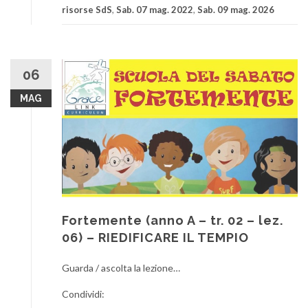
risorse SdS
,
Sab. 07 mag. 2022
,
Sab. 09 mag. 2026
06
MAG
Fortemente (anno A – tr. 02 – lez.
06) – RIEDIFICARE IL TEMPIO
Guarda / ascolta la lezione…
Condividi: