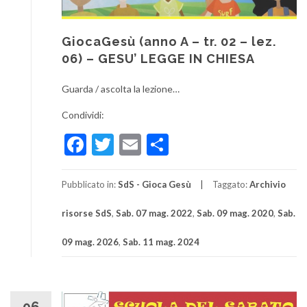
GiocaGesù (anno A – tr. 02 – lez.
06) – GESU’ LEGGE IN CHIESA
Guarda / ascolta la lezione…
Condividi:
Facebook
Twitter
Email
Condividi
Pubblicato in:
SdS - Gioca Gesù
Taggato:
Archivio
risorse SdS
,
Sab. 07 mag. 2022
,
Sab. 09 mag. 2020
,
Sab.
09 mag. 2026
,
Sab. 11 mag. 2024