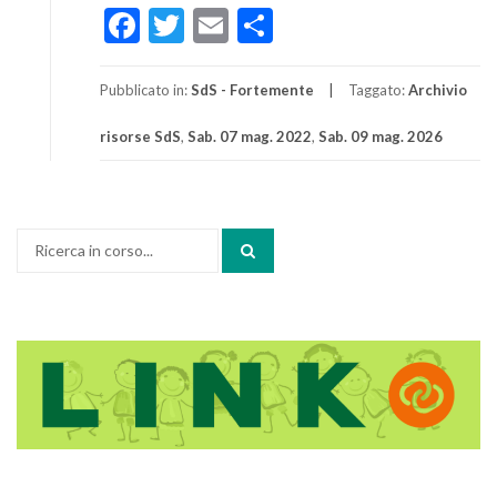
Facebook
Twitter
Email
Condividi
Pubblicato in:
SdS - Fortemente
Taggato:
Archivio
risorse SdS
,
Sab. 07 mag. 2022
,
Sab. 09 mag. 2026
Cerca: