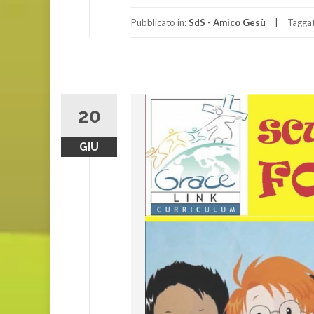
Pubblicato in:
SdS - Amico Gesù
Tagga
20
GIU