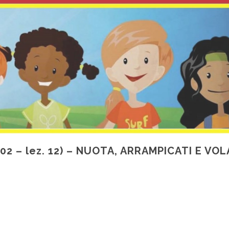
 02 – lez. 12) – NUOTA, ARRAMPICATI E VOL
di