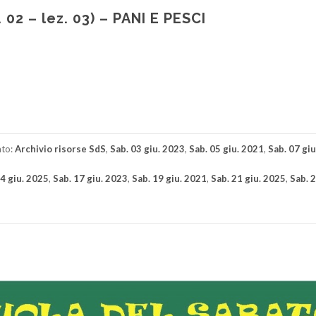
02 – lez. 03) – PANI E PESCI
di
ato:
Archivio risorse SdS
,
Sab. 03 giu. 2023
,
Sab. 05 giu. 2021
,
Sab. 07 gi
14 giu. 2025
,
Sab. 17 giu. 2023
,
Sab. 19 giu. 2021
,
Sab. 21 giu. 2025
,
Sab. 2