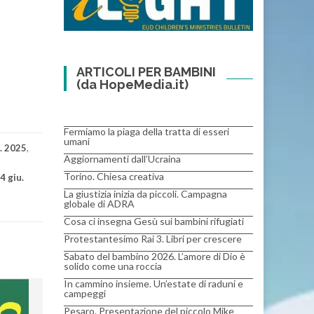
ARTICOLI PER BAMBINI
(da HopeMedia.it)
Fermiamo la piaga della tratta di esseri
umani
u. 2025
,
Aggiornamenti dall’Ucraina
Torino. Chiesa creativa
4 giu.
La giustizia inizia da piccoli. Campagna
globale di ADRA
Cosa ci insegna Gesù sui bambini rifugiati
Protestantesimo Rai 3. Libri per crescere
Sabato del bambino 2026. L’amore di Dio è
solido come una roccia
In cammino insieme. Un’estate di raduni e
campeggi
Pesaro. Presentazione del piccolo Mike