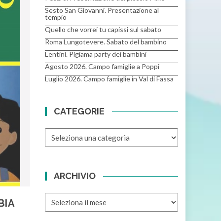
Sesto San Giovanni. Presentazione al
tempio
Quello che vorrei tu capissi sul sabato
Roma Lungotevere. Sabato del bambino
Lentini. Pigiama party dei bambini
Agosto 2026. Campo famiglie a Poppi
Luglio 2026. Campo famiglie in Val di Fassa
CATEGORIE
CATEGORIE
ARCHIVIO
ARCHIVIO
BIA