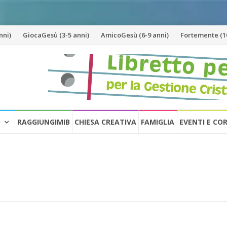
nni)
GiocaGesù (3-5 anni)
AmicoGesù (6-9 anni)
Fortemente (10
O
RAGGIUNGIMIB
CHIESA CREATIVA
FAMIGLIA
EVENTI E CO