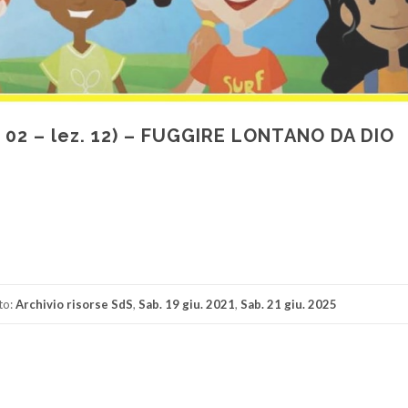
. 02 – lez. 12) – FUGGIRE LONTANO DA DIO
di
to:
Archivio risorse SdS
,
Sab. 19 giu. 2021
,
Sab. 21 giu. 2025