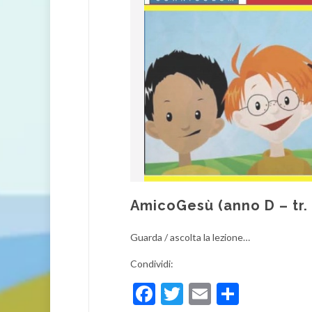
AmicoGesù (anno D – tr.
Guarda / ascolta la lezione…
Condividi:
Facebook
Twitter
Email
Condivi