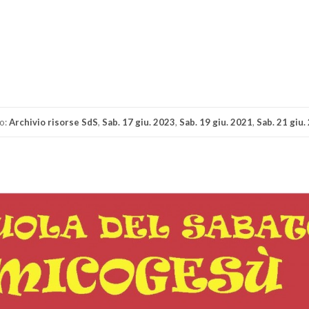
di
o:
Archivio risorse SdS
,
Sab. 17 giu. 2023
,
Sab. 19 giu. 2021
,
Sab. 21 giu.