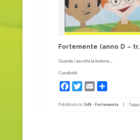
Fortemente (anno D – tr
Guarda / ascolta la lezione…
Condividi:
Facebook
Twitter
Email
Condivi
Pubblicato in:
SdS - Fortemente
Tagga