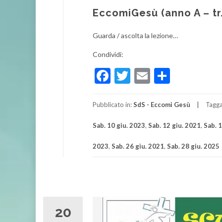
EccomiGesù (anno A – tr. 
Guarda / ascolta la lezione…
Condividi:
Facebook
Twitter
Email
Condivi
Pubblicato in:
SdS - Eccomi Gesù
Tagg
Sab. 10 giu. 2023
,
Sab. 12 giu. 2021
,
Sab. 
2023
,
Sab. 26 giu. 2021
,
Sab. 28 giu. 2025
20