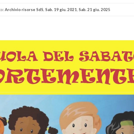
to:
Archivio risorse SdS
,
Sab. 19 giu. 2021
,
Sab. 21 giu. 2025