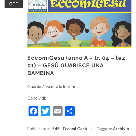
OTT
EccomiGesù (anno A – tr. 04 – lez.
01) – GESÙ GUARISCE UNA
BAMBINA
Guarda / ascolta la lezione…
Condividi:
Facebook
Twitter
Email
Condividi
Pubblicato in:
SdS - Eccomi Gesù
Taggato:
Archivio