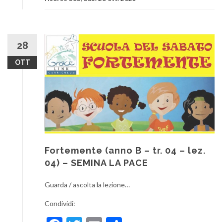
28
OTT
Fortemente (anno B – tr. 04 – lez.
04) – SEMINA LA PACE
Guarda / ascolta la lezione…
Condividi: