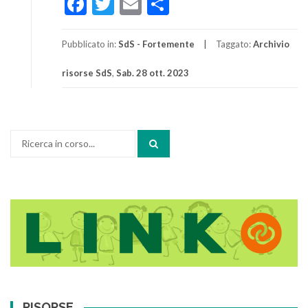
Facebook
Twitter
Email
Condividi
Pubblicato in:
SdS - Fortemente
Taggato:
Archivio
risorse SdS
,
Sab. 28 ott. 2023
Cerca:
RISORSE