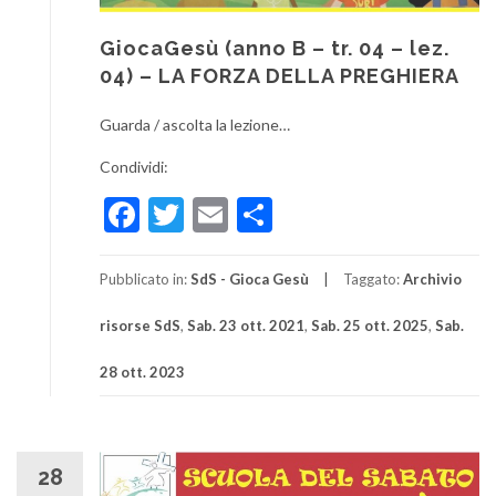
GiocaGesù (anno B – tr. 04 – lez.
04) – LA FORZA DELLA PREGHIERA
Guarda / ascolta la lezione…
Condividi:
Facebook
Twitter
Email
Condividi
Pubblicato in:
SdS - Gioca Gesù
Taggato:
Archivio
risorse SdS
,
Sab. 23 ott. 2021
,
Sab. 25 ott. 2025
,
Sab.
28 ott. 2023
28