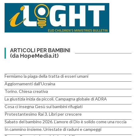
ARTICOLI PER BAMBINI
(da HopeMedia.it)
Fermiamo la piaga della tratta di esseri umani
Aggiornamenti dall’Ucraina
Torino. Chiesa creativa
La giustizia inizia da piccoli. Campagna globale di ADRA
Cosa ci insegna Gesù sui bambini rifugiati
Protestantesimo Rai 3. Libri per crescere
Sabato del bambino 2026. L’amore di Dio è solido come una roccia
In cammino insieme. Un’estate di raduni e campeggi