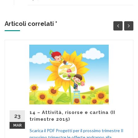
Articoli correlati '
14 – Attività, risorse e cartina (II
23
trimestre 2015)
MAR
Scarica il PDF Progetti per il prossimo trimestre Il
prossimo trimestre le offerte andranno alla