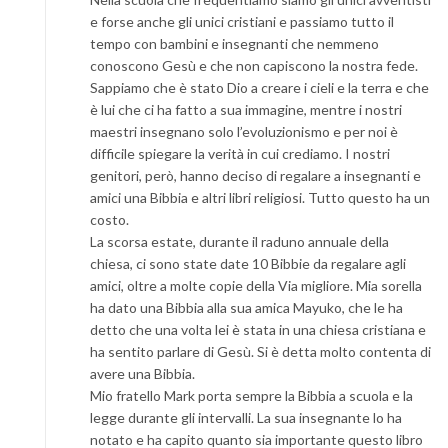
e forse anche gli unici cristiani e passiamo tutto il
tempo con bambini e insegnanti che nemmeno
conoscono Gesù e che non capiscono la nostra fede.
Sappiamo che è stato Dio a creare i cieli e la terra e che
è lui che ci ha fatto a sua immagine, mentre i nostri
maestri insegnano solo l’evoluzionismo e per noi è
difficile spiegare la verità in cui crediamo. I nostri
genitori, però, hanno deciso di regalare a insegnanti e
amici una Bibbia e altri libri religiosi. Tutto questo ha un
costo.
La scorsa estate, durante il raduno annuale della
chiesa, ci sono state date 10 Bibbie da regalare agli
amici, oltre a molte copie della Via migliore. Mia sorella
ha dato una Bibbia alla sua amica Mayuko, che le ha
detto che una volta lei è stata in una chiesa cristiana e
ha sentito parlare di Gesù. Si è detta molto contenta di
avere una Bibbia.
Mio fratello Mark porta sempre la Bibbia a scuola e la
legge durante gli intervalli. La sua insegnante lo ha
notato e ha capito quanto sia importante questo libro