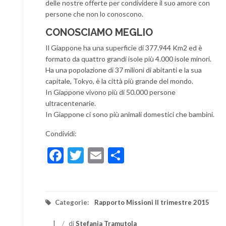
delle nostre offerte per condividere il suo amore con
persone che non lo conoscono.
CONOSCIAMO MEGLIO
Il Giappone ha una superficie di 377.944 Km2 ed è
formato da quattro grandi isole più 4.000 isole minori.
Ha una popolazione di 37 milioni di abitanti e la sua
capitale, Tokyo, è la città più grande del mondo.
In Giappone vivono più di 50.000 persone
ultracentenarie.
In Giappone ci sono più animali domestici che bambini.
Condividi:
Facebook
Twitter
Email
Condividi
Categorie:
Rapporto Missioni II trimestre 2015
/
di
Stefania Tramutola