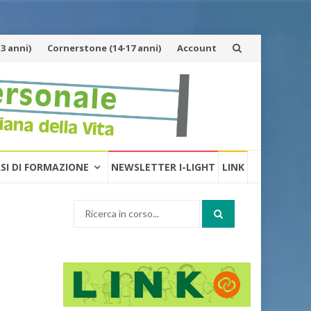
3 anni)
Cornerstone (14-17 anni)
Account
RSI DI FORMAZIONE
NEWSLETTER I-LIGHT
LINK
Cerca: