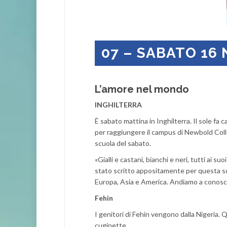
07 – SABATO 16
L’amore nel mondo
INGHILTERRA
È sabato mattina in Inghilterra. Il sole fa c
per raggiungere il campus di Newbold Colle
scuola del sabato.
«Gialli e castani, bianchi e neri, tutti ai 
stato scritto appositamente per questa scu
Europa, Asia e America. Andiamo a conos
Fehin
I genitori di Fehin vengono dalla Nigeria. 
cuginette.