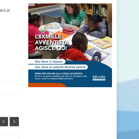
irà al