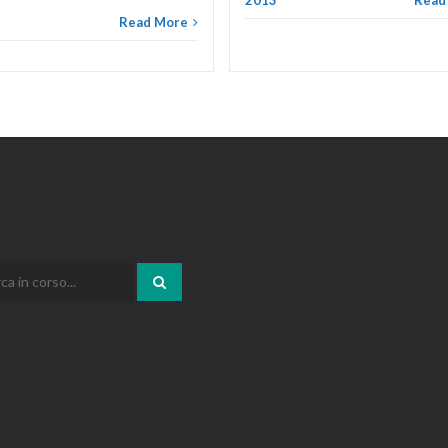
2013
Read
Read More