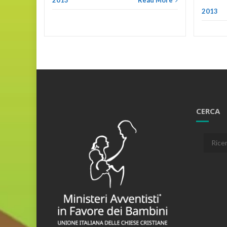
2013
Read More
2013
CERCA
Cerca: