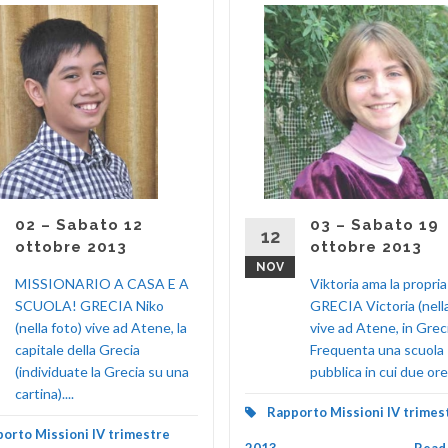
02 – Sabato 12
03 – Sabato 19
12
ottobre 2013
ottobre 2013
NOV
MISSIONARIO A CASA E A
Viktoria ama la propri
SCUOLA! GRECIA Niko
GRECIA Victoria (nella
(nella foto) vive ad Atene, la
vive ad Atene, in Greci
capitale della Grecia
Frequenta una scuola
(individuate la Grecia su una
pubblica in cui due ore.
cartina)....
Rapporto Missioni IV trimes
orto Missioni IV trimestre