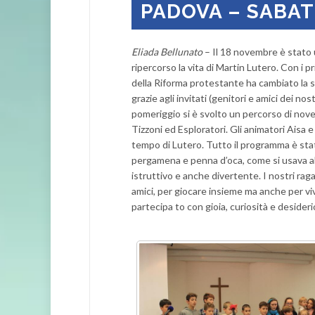
PADOVA – SABA
Eliada Bellunato
– Il 18 novembre è stato 
ripercorso la vita di Martin Lutero. Con i pri
della Riforma protestante ha cambiato la sto
grazie agli invitati (genitori e amici dei 
pomeriggio si è svolto un percorso di nove 
Tizzoni ed Esploratori. Gli animatori Aisa e
tempo di Lutero. Tutto il programma è stato
pergamena e penna d’oca, come si usava all
istruttivo e anche divertente. I nostri rag
amici, per giocare insieme ma anche per vi
partecipa to con gioia, curiosità e deside