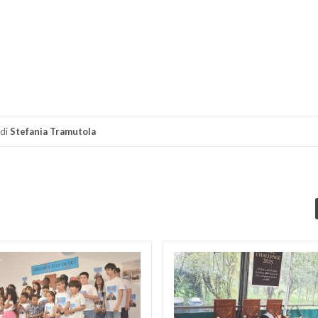
di
di
Stefania Tramutola