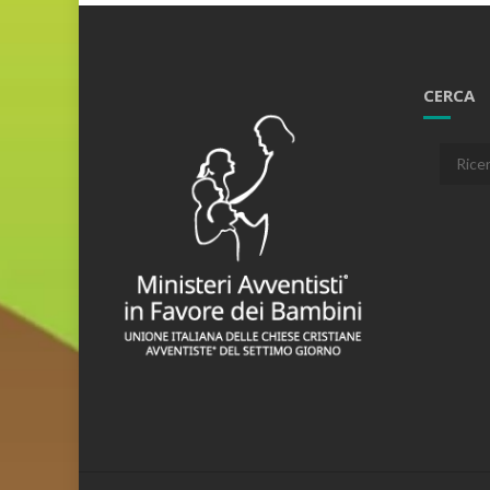
CERCA
Cerca: