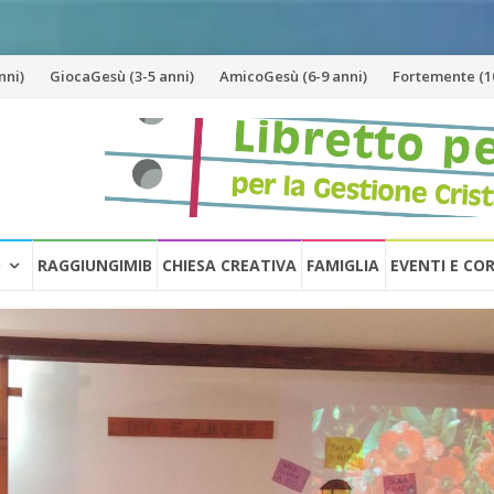
nni)
GiocaGesù (3-5 anni)
AmicoGesù (6-9 anni)
Fortemente (10
O
RAGGIUNGIMIB
CHIESA CREATIVA
FAMIGLIA
EVENTI E CO