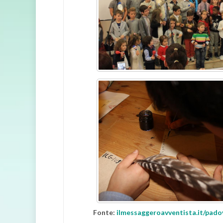
Fonte:
ilmessaggeroavventista.it/pad