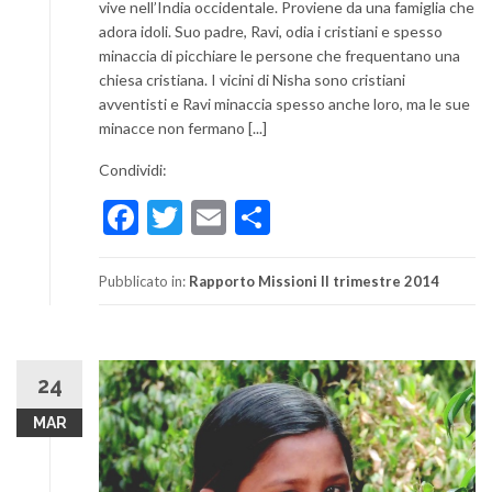
vive nell’India occidentale. Proviene da una famiglia che
adora idoli. Suo padre, Ravi, odia i cristiani e spesso
minaccia di picchiare le persone che frequentano una
chiesa cristiana. I vicini di Nisha sono cristiani
avventisti e Ravi minaccia spesso anche loro, ma le sue
minacce non fermano [...]
Condividi:
Facebook
Twitter
Email
Condividi
Pubblicato in:
Rapporto Missioni II trimestre 2014
24
MAR