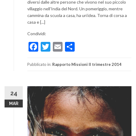
diversi dalle altre persone che vivono nel suo piccolo
villaggio nell’India del Nord. Un pomeriggio, mentre
cammina da scuola a casa, ha un’idea. Torna di corsa a
casa e [...]
Condividi:
Facebook
Twitter
Email
Condividi
Pubblicato in:
Rapporto Missioni II trimestre 2014
24
MAR