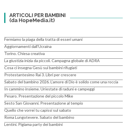
ARTICOLI PER BAMBINI
(da HopeMedia.it)
Fermiamo la piaga della tratta di esseri umani
Aggiornamenti dall’Ucraina
Torino. Chiesa creativa
La giustizia inizia da piccoli. Campagna globale di ADRA
Cosa ci insegna Gesù sui bambini rifugiati
Protestantesimo Rai 3. Libri per crescere
Sabato del bambino 2026. L’amore di Dio è solido come una roccia
In cammino insieme. Un’estate di raduni e campeggi
Pesaro. Presentazione del piccolo Mike
Sesto San Giovanni. Presentazione al tempio
Quello che vorrei tu capissi sul sabato
Roma Lungotevere. Sabato del bambino
Lentini. Pigiama party dei bambini