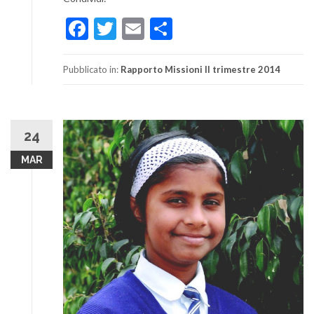
Facebook
Twitter
Email
Condividi
Pubblicato in:
Rapporto Missioni II trimestre 2014
24
MAR