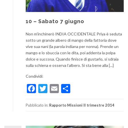
10 – Sabato 7 giugno
Non m'inchinerò INDIA OCCIDENTALE Priya è seduta
sotto un grande albero di mango della fattoria dove
vive sua nani (la parola indiana per nonna). Prende un
mango e lo sbuccia con le dita, poi addenta la polpa
dolce e succosa. Quando finisce di gustarlo, si sdraia
sulla schiena e osserva l’albero. Si sta bene alla [...]
Condividi:
Facebook
Twitter
Email
Condividi
Pubblicato in:
Rapporto Missioni II trimestre 2014