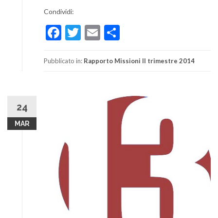
Condividi:
Facebook
Twitter
Email
Condividi
Pubblicato in:
Rapporto Missioni II trimestre 2014
24
MAR