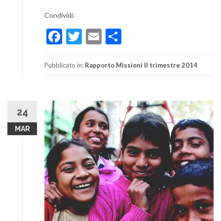
Condividi:
Facebook
Twitter
Email
Condividi
Pubblicato in:
Rapporto Missioni II trimestre 2014
24
MAR