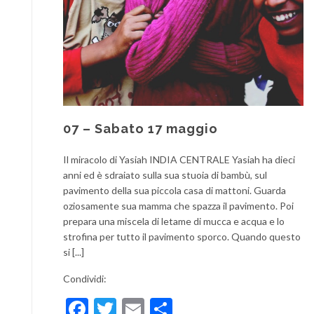
07 – Sabato 17 maggio
Il miracolo di Yasiah INDIA CENTRALE Yasiah ha dieci
anni ed è sdraiato sulla sua stuoia di bambù, sul
pavimento della sua piccola casa di mattoni. Guarda
oziosamente sua mamma che spazza il pavimento. Poi
prepara una miscela di letame di mucca e acqua e lo
strofina per tutto il pavimento sporco. Quando questo
si [...]
Condividi:
Facebook
Twitter
Email
Condividi