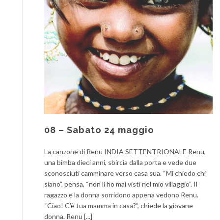
08 – Sabato 24 maggio
La canzone di Renu INDIA SETTENTRIONALE Renu,
una bimba dieci anni, sbircia dalla porta e vede due
sconosciuti camminare verso casa sua. “Mi chiedo chi
siano”, pensa, “non li ho mai visti nel mio villaggio”. Il
ragazzo e la donna sorridono appena vedono Renu.
“Ciao! C’è tua mamma in casa?”, chiede la giovane
donna. Renu [...]