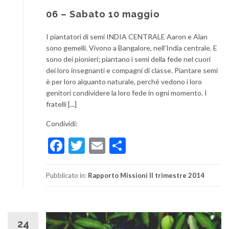
06 – Sabato 10 maggio
I piantatori di semi INDIA CENTRALE Aaron e Alan
sono gemelli. Vivono a Bangalore, nell’India centrale. E
sono dei pionieri; piantano i semi della fede nel cuori
dei loro insegnanti e compagni di classe. Piantare semi
è per loro alquanto naturale, perché vedono i loro
genitori condividere la loro fede in ogni momento. I
fratelli [...]
Condividi:
Facebook
Twitter
Email
Condividi
Pubblicato in:
Rapporto Missioni II trimestre 2014
24